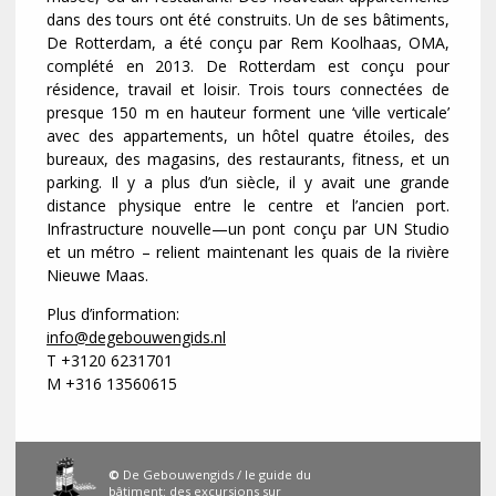
dans des tours ont été construits. Un de ses bâtiments,
De Rotterdam, a été conçu par Rem Koolhaas, OMA,
complété en 2013. De Rotterdam est conçu pour
résidence, travail et loisir. Trois tours connectées de
presque 150 m en hauteur forment une ‘ville verticale’
avec des appartements, un hôtel quatre étoiles, des
bureaux, des magasins, des restaurants, fitness, et un
parking. Il y a plus d’un siècle, il y avait une grande
distance physique entre le centre et l’ancien port.
Infrastructure nouvelle—un pont conçu par UN Studio
et un métro – relient maintenant les quais de la rivière
Nieuwe Maas.
Plus d’information:
info@degebouwengids.nl
T +3120 6231701
M +316 13560615
©
De Gebouwengids / le guide du
bâtiment: des excursions sur