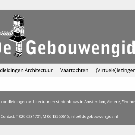
leidingen Architectuur
Vaartochten
(Virtuele)lezinge
rondleidingen architectuur en stedenbouw in Amsterdam, Almere, Eindho
Contact: T 020 6231701, M 06 13560615, info@degebouwengids.nl