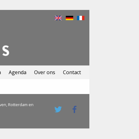
n
Agenda
Over ons
Contact
ven, Rotterdam en