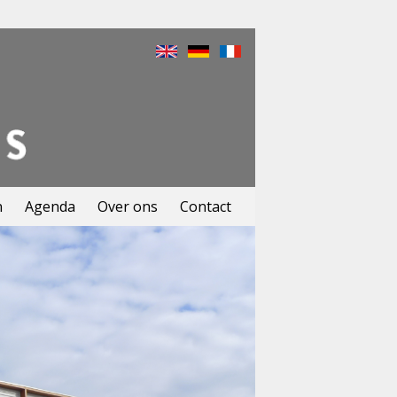
n
Agenda
Over ons
Contact