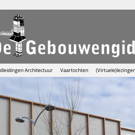
leidingen Architectuur
Vaartochten
(Virtuele)lezinge